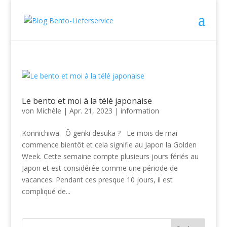
Le bento et moi à la télé japonaise
von
Michèle
|
Apr. 21, 2023
|
information
Konnichiwa Ô genki desuka ? Le mois de mai
commence bientôt et cela signifie au Japon la Golden
Week. Cette semaine compte plusieurs jours fériés au
Japon et est considérée comme une période de
vacances. Pendant ces presque 10 jours, il est
compliqué de...