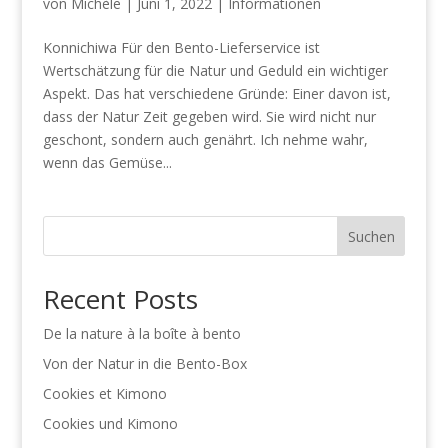
von
Michèle
|
Juni 1, 2022
|
Informationen
Konnichiwa Für den Bento-Lieferservice ist
Wertschätzung für die Natur und Geduld ein wichtiger
Aspekt. Das hat verschiedene Gründe: Einer davon ist,
dass der Natur Zeit gegeben wird. Sie wird nicht nur
geschont, sondern auch genährt. Ich nehme wahr,
wenn das Gemüse...
Suchen
Recent Posts
De la nature à la boîte à bento
Von der Natur in die Bento-Box
Cookies et Kimono
Cookies und Kimono