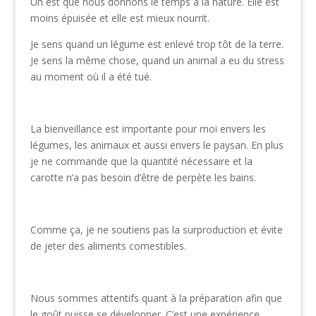
Un est que nous donnons le temps à la nature. Elle est
moins épuisée et elle est mieux nourrit.
Je sens quand un légume est enlevé trop tôt de la terre.
Je sens la même chose, quand un animal a eu du stress
au moment où il a été tué.
La bienveillance est importante pour moi envers les
légumes, les animaux et aussi envers le paysan. En plus
je ne commande que la quantité nécessaire et la
carotte n’a pas besoin d’être de perpète les bains.
Comme ça, je ne soutiens pas la surproduction et évite
de jeter des aliments comestibles.
Nous sommes attentifs quant à la préparation afin que
le goût puisse se développer. C’est une expérience