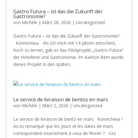
Gastro Futura – ist das die Zukunft der
Gastronomie?
von
Michèle
|
März 28, 2026
|
Uncategorized
Gastro Futura – ist das die Zukunft der Gastronomie?
Konnichiwa. Als ich mich mit 14 Jahren entschied,
Koch zu lernen, gab es das Pilotprojekt „Gastro Futura”
der Hotellerie und Gastronomie. Im Kanton Bern wurde
dieses Projekt in den späten...
Le service de livraison de bentos en mars
von
Michèle
|
März 2, 2026
|
Uncategorized
Le service de livraison de bento en mars Konnichiwa !
As-tu remarqué que les jours et les dates de mars
correspondent exactement à ceux de février ? Ces