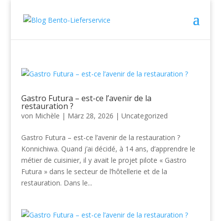
Gastro Futura – est-ce l’avenir de la
restauration ?
von
Michèle
|
März 28, 2026
|
Uncategorized
Gastro Futura – est-ce l’avenir de la restauration ?
Konnichiwa. Quand j’ai décidé, à 14 ans, d’apprendre le
métier de cuisinier, il y avait le projet pilote « Gastro
Futura » dans le secteur de l’hôtellerie et de la
restauration. Dans le...