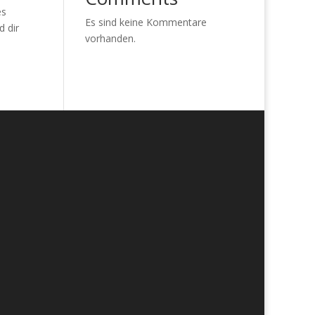
es
Es sind keine Kommentare
 dir
vorhanden.