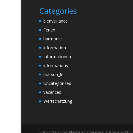
Categories
bienveillance
Ferien
harmonie
information
Informationen
informations
matsuri_fr
Uncategorized
vacances
Wertschätzung
Entworfen von
Elegant Themes
| Powered by