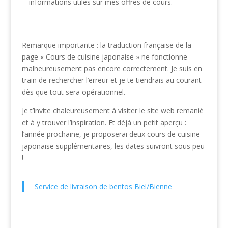
informations utiles sur mes offres de cours.
Remarque importante : la traduction française de la
page « Cours de cuisine japonaise » ne fonctionne
malheureusement pas encore correctement. Je suis en
train de rechercher l’erreur et je te tiendrais au courant
dès que tout sera opérationnel.
Je t’invite chaleureusement à visiter le site web remanié
et à y trouver l’inspiration. Et déjà un petit aperçu :
l’année prochaine, je proposerai deux cours de cuisine
japonaise supplémentaires, les dates suivront sous peu
!
Service de livraison de bentos Biel/Bienne