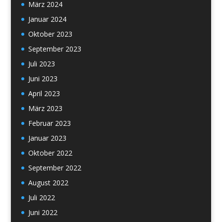
März 2024
Januar 2024
Oktober 2023
September 2023
Juli 2023
Juni 2023
April 2023
März 2023
Februar 2023
Januar 2023
Oktober 2022
September 2022
August 2022
Juli 2022
Juni 2022