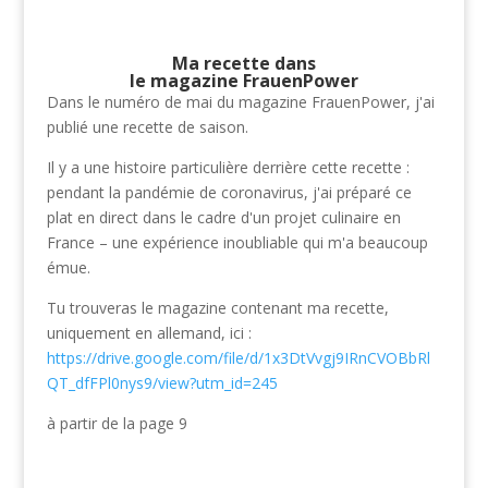
Ma recette dans
le magazine FrauenPower
Dans le numéro de mai du magazine FrauenPower, j'ai
publié une recette de saison.
Il y a une histoire particulière derrière cette recette :
pendant la pandémie de coronavirus, j'ai préparé ce
plat en direct dans le cadre d'un projet culinaire en
France – une expérience inoubliable qui m'a beaucoup
émue.
Tu trouveras le magazine contenant ma recette,
uniquement en allemand, ici :
https://drive.google.com/file/d/1x3DtVvgj9IRnCVOBbRl
QT_dfFPl0nys9/view?utm_id=245
à partir de la page 9