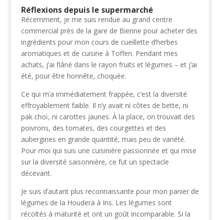
Réflexions depuis le supermarché
Récemment, je me suis rendue au grand centre
commercial près de la gare de Bienne pour acheter des
ingrédients pour mon cours de cueillette d’herbes
aromatiques et de cuisine à Toffen. Pendant mes
achats, j’ai flâné dans le rayon fruits et légumes – et j’ai
été, pour être honnête, choquée.
Ce qui m’a immédiatement frappée, c’est la diversité
effroyablement faible. Il n’y avait ni côtes de bette, ni
pak choï, ni carottes jaunes. À la place, on trouvait des
poivrons, des tomates, des courgettes et des
aubergines en grande quantité, mais peu de variété.
Pour moi qui suis une cuisinière passionnée et qui mise
sur la diversité saisonnière, ce fut un spectacle
décevant.
Je suis d’autant plus reconnaissante pour mon panier de
légumes de la Houderä à Ins. Les légumes sont
récoltés à maturité et ont un goût incomparable. Si la