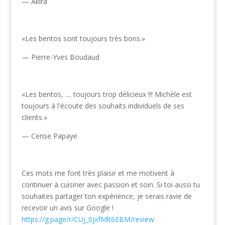
— Akira
«Les bentos sont toujours très bons.»
— Pierre-Yves Boudaud
«Les bentos, .... toujours trop délicieux !!! Michèle est
toujours à l'écoute des souhaits individuels de ses
clients.»
— Cerise Papaye
Ces mots me font très plaisir et me motivent à
continuer à cuisiner avec passion et soin. Si toi aussi tu
souhaites partager ton expérience, je serais ravie de
recevoir un avis sur Google !
https://g.page/r/CUj_0jxfMlt6EBM/review