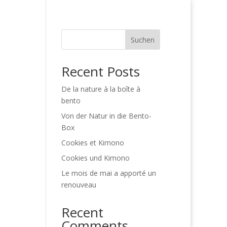
ns
matsuri_fr
Uncategorized
Suchen
Recent Posts
De la nature à la boîte à
bento
Von der Natur in die Bento-
Box
Cookies et Kimono
Cookies und Kimono
Le mois de mai a apporté un
renouveau
Recent
Comments