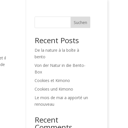
ns
matsuri_fr
Uncategorized
Suchen
Recent Posts
De la nature à la boîte à
bento
t il
 de
Von der Natur in die Bento-
Box
Cookies et Kimono
Cookies und Kimono
Le mois de mai a apporté un
renouveau
Recent
Comments