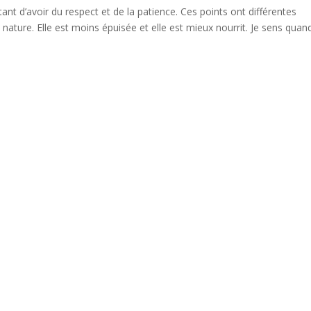
tant d’avoir du respect et de la patience. Ces points ont différentes
ature. Elle est moins épuisée et elle est mieux nourrit. Je sens quan