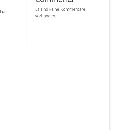
Es sind keine Kommentare
d un
vorhanden.