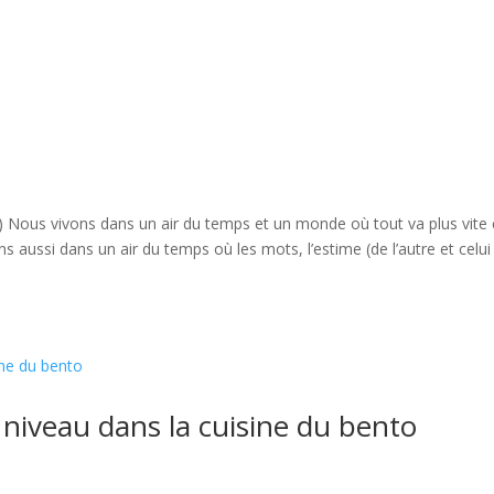
n
harmonie
information
Informationen
informatio
Nous vivons dans un air du temps et un monde où tout va plus vite e
 aussi dans un air du temps où les mots, l’estime (de l’autre et celui
 niveau dans la cuisine du bento